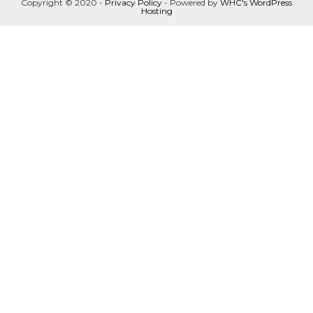
Copyright © 2020 -
Privacy Policy
- Powered by
WHC's WordPress
Hosting