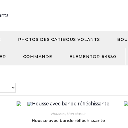
S
PHOTOS DES CARIBOUS VOLANTS
BOU
ER
COMMANDE
ELEMENTOR #4530
Housses
,
Non classé
Housse avec bande réfléchissante