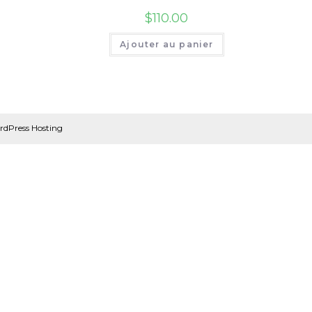
$
110.00
Ajouter au panier
dPress Hosting