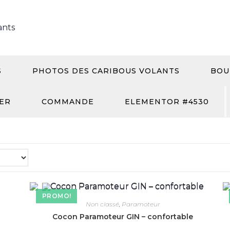
S
PHOTOS DES CARIBOUS VOLANTS
BOU
ER
COMMANDE
ELEMENTOR #4530
PROMO!
Non classé
,
Paramoteur
Cocon Paramoteur GIN – confortable