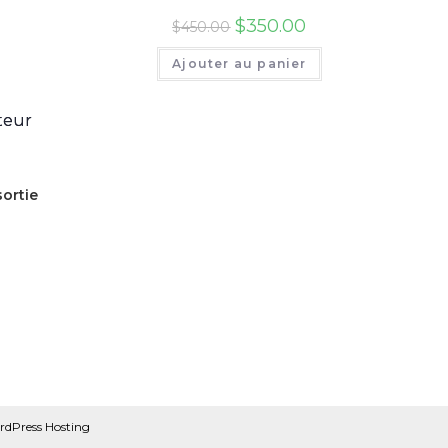
$
350.00
$
450.00
Ajouter au panier
sortie
dPress Hosting