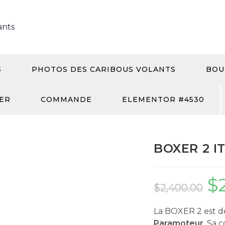
S
PHOTOS DES CARIBOUS VOLANTS
BOU
ER
COMMANDE
ELEMENTOR #4530
BOXER 2 IT
$
$
2,400.00
La BOXER 2 est d
Paramoteur
. Sa 