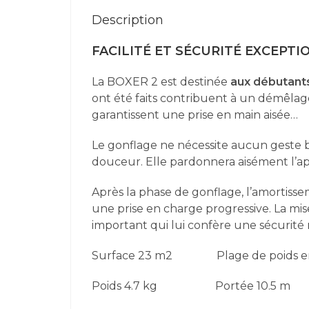
Description
FACILITÉ ET SÉCURITÉ EXCEPTI
La BOXER 2 est destinée
aux débutants
ont été faits contribuent à un démêlage
garantissent une prise en main aisée…
Le gonflage ne nécessite aucun geste
douceur. Elle pardonnera aisément l’a
Après la phase de gonflage, l’amortiss
une prise en charge progressive. La m
important qui lui confère une sécurit
Surface 23 m2 Plage de poids en v
Poids 4.7 kg Portée 10.5 m