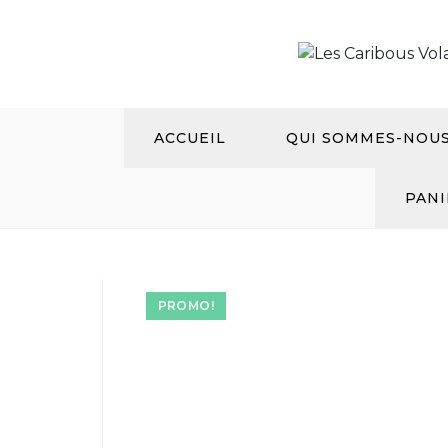
Aller
au
contenu
ACCUEIL
QUI SOMMES-NOU
PANI
PROMO!